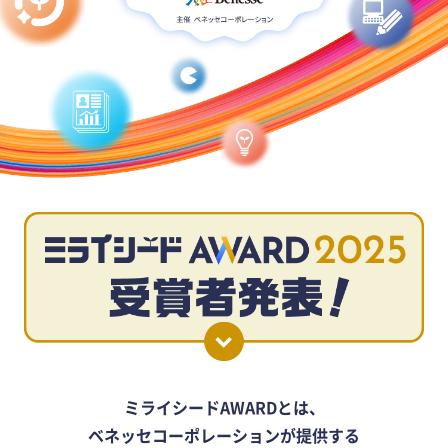
ミ
ラ
ミライシードAWARDとは、
イ
ベネッセコーポレーションが提供する
シ