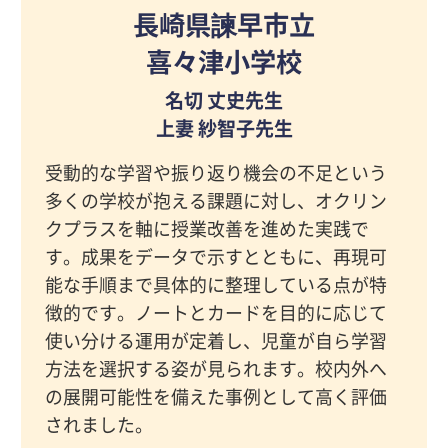
長崎県諫早市立
喜々津小学校
名切 丈史先生
上妻 紗智子先生
受動的な学習や振り返り機会の不足という
多くの学校が抱える課題に対し、オクリン
クプラスを軸に授業改善を進めた実践で
す。成果をデータで示すとともに、再現可
能な手順まで具体的に整理している点が特
徴的です。ノートとカードを目的に応じて
使い分ける運用が定着し、児童が自ら学習
方法を選択する姿が見られます。校内外へ
の展開可能性を備えた事例として高く評価
されました。