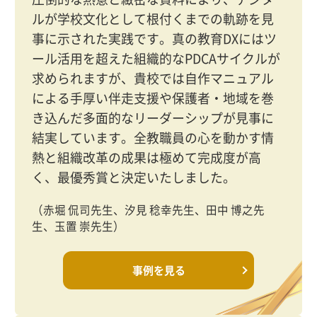
ルが学校文化として根付くまでの軌跡を見
事に示された実践です。真の教育DXにはツ
ール活用を超えた組織的なPDCAサイクルが
求められますが、貴校では自作マニュアル
による手厚い伴走支援や保護者・地域を巻
き込んだ多面的なリーダーシップが見事に
結実しています。全教職員の心を動かす情
熱と組織改革の成果は極めて完成度が高
く、最優秀賞と決定いたしました。
（赤堀 侃司先生、汐見 稔幸先生、田中 博之先
生、玉置 崇先生）
事例を見る