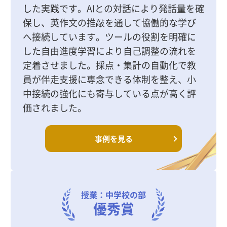
した実践です。AIとの対話により発話量を確
保し、英作文の推敲を通して協働的な学び
へ接続しています。ツールの役割を明確に
した自由進度学習により自己調整の流れを
定着させました。採点・集計の自動化で教
員が伴走支援に専念できる体制を整え、小
中接続の強化にも寄与している点が高く評
価されました。
事例を見る
授業：中学校の部
優秀賞