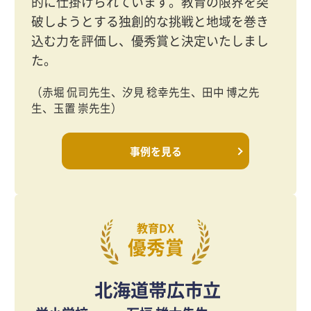
的に仕掛けられています。教育の限界を突
破しようとする独創的な挑戦と地域を巻き
込む力を評価し、優秀賞と決定いたしまし
た。
（赤堀 侃司先生、汐見 稔幸先生、田中 博之先
生、玉置 崇先生）
事例を見る
教育DX
優秀賞
北海道帯広市立