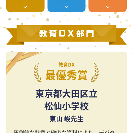
教育DX
最優秀賞
東京都大田区立
松仙小学校
東山 峻先生
圧倒的な熱意と緻密な資料により、デジタ