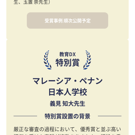
生、玉置 崇先生）
受賞事例
順次公開予定
教育DX
特別賞
マレーシア・ペナン
日本人学校
義見 知大先生
特別賞設置の背景
厳正な審査の過程において、優秀賞と並ぶ高い