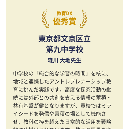
教育DX
優秀賞
東京都文京区立
第九中学校
森川 大地先生
中学校の「総合的な学習の時間」を核に、
地域と連携したアントレプレナーシップ教
育に挑んだ実践です。高度な探究活動の継
続には外部との共創を支える情報の蓄積・
共有基盤が鍵となりますが、貴校ではミラ
イシードを発信や蓄積の場として機能さ
せ、教科の枠を超えた日常的な活用を戦略