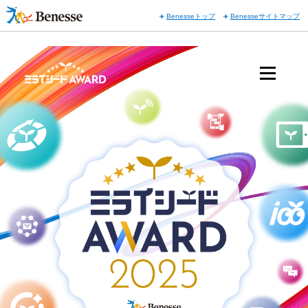
Benesseトップ
Benesseサイトマップ