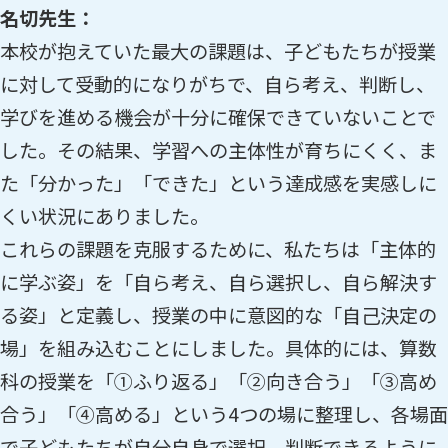
名切先生：
本校が抱えていた最大の課題は、子どもたちが授業
に対して受動的になりがちで、自ら考え、判断し、
学びを進める機会が十分に確保できていないことで
した。その結果、学習への主体性が育ちにくく、ま
た「分かった」「できた」という達成感を実感しに
くい状況にありました。
これらの課題を克服するために、私たちは「主体的
に学ぶ姿」を「自ら考え、自ら選択し、自ら解決す
る姿」と定義し、授業の中に意図的な「自己決定の
場」を組み込むことにしました。具体的には、算数
科の授業を「①ふり返る」「②向き合う」「③高め
合う」「④高める」という4つの場に整理し、各場面
で子どもたちが自分自身で選択、判断できるように