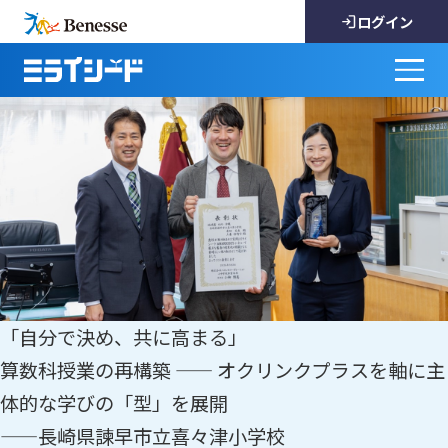
ログイン
「自分で決め、共に高まる」
算数科授業の再構築 —— オクリンクプラスを軸に主
体的な学びの「型」を展開
——長崎県諫早市立喜々津小学校