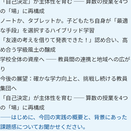
「自己決定」が主体性を育む —— 算数の授業を4つ
の「場」に再構成
ノートか、タブレットか。子どもたち自身が「最適
な手段」を選択するハイブリッド学習
「友達の考えを借りて発表できた！」認め合い、高
め合う学級風土の醸成
学校全体の資産へ —— 教員間の連携と地域への広が
り
今後の展望：確かな学力向上と、挑戦し続ける教員
集団へ
「自己決定」が主体性を育む —— 算数の授業を4つ
の「場」に再構成
——はじめに、今回の実践の概要と、背景にあった
課題感についてお聞かせください。