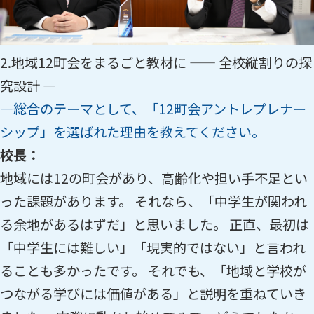
2.地域12町会をまるごと教材に —— 全校縦割りの探
究設計 ―
―総合のテーマとして、「12町会アントレプレナー
シップ」を選ばれた理由を教えてください。
校長：
地域には12の町会があり、高齢化や担い手不足とい
った課題があります。 それなら、「中学生が関われ
る余地があるはずだ」と思いました。 正直、最初は
「中学生には難しい」「現実的ではない」と言われ
ることも多かったです。 それでも、「地域と学校が
つながる学びには価値がある」と説明を重ねていき