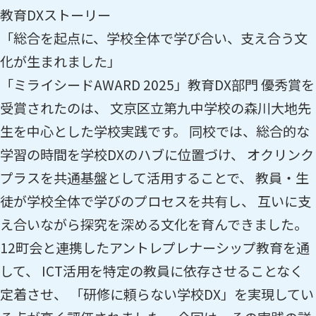
教育DXストーリー
「総合を起点に、学校全体で学び合い、支え合う文
化が生まれました」
「ミライシードAWARD 2025」教育DX部門 優秀賞を
受賞されたのは、 文京区立第九中学校の森川大地先
生を中心とした学校実践です。 同校では、総合的な
学習の時間を学校DXのハブに位置づけ、 オクリンク
プラスを共通基盤として活用することで、 教員・生
徒が学校全体で学びのプロセスを共有し、 互いに支
え合いながら探究を深める文化を育んできました。
12町会と連携したアントレプレナーシップ教育を通
して、 ICT活用を特定の教員に依存させることなく
定着させ、 「研修に頼らない学校DX」を実現してい