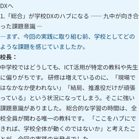
DXへ
1.「総合」が学校DXのハブになる —— 九中が向き合
った課題意識 ―
―まず、今回の実践に取り組む前、学校としてどの
ような課題を感じていましたか。
校長：
中学校ではどうしても、ICT活用が特定の教科や先生
に偏りがちです。 研修は増えているのに、「現場で
はなかなか使われない」「結局、推進役だけが頑張
っている」という状況になってしまう。そこに強い
課題意識がありました。 総合的な学習の時間は、全
校全員が関わる唯一の教科です。 「ここをハブにで
きれば、学校全体が動くのではないか」と考えたこ
とが、今回の実践の出発点でした。