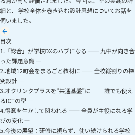
る点が高く評価されました。 今回は、その実践の詳
細と、 学校全体を巻き込む設計思想についてお話を
伺いました。
目次
1.「総合」が学校DXのハブになる —— 九中が向き合
った課題意識 ―
2.地域12町会をまるごと教材に —— 全校縦割りの探
究設計 ―
3.オクリンクプラスを“共通基盤”に —— 誰でも使え
るICTの型 ―
4.得意を生かして関われる —— 全員が主役になる学
びの変化 ―
5.今後の展望：研修に頼らず、使い続けられる学校