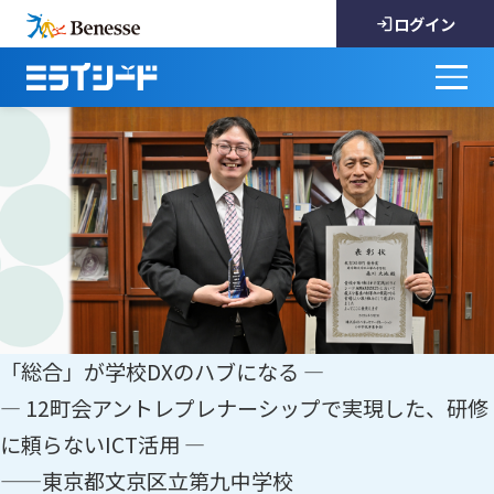
ログイン
「総合」が学校DXのハブになる ―
― 12町会アントレプレナーシップで実現した、研修
に頼らないICT活用 ―
——東京都文京区立第九中学校