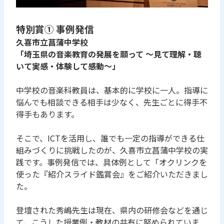
特別賞① 事例発信
久喜市立菖蒲中学校
「埼玉県の音楽教育の発展を願って ～見て理解・聴
いて実感・体験して感動～」
中学校の音楽科教員は、基本的に学校に一人。指導に
悩んでも相談できる相手は少なく、先生ごとに得手不
得手もあります。
そこで、ICTを活用し、誰でも一定の指導ができる仕
組みづくりに挑戦したのが、久喜市立菖蒲中学校の実
践です。事例発信では、具体例として「オクリンクを
使った『紹介スライド鑑賞会』をご紹介いただきまし
た。
登壇された秀嶋先生は現在、県内の研修会などを通じ
て、こうした授業例・教材の共有に努められていま