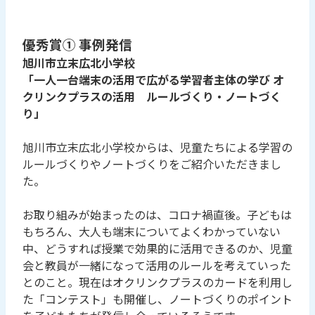
優秀賞① 事例発信
旭川市立末広北小学校
「一人一台端末の活用で広がる学習者主体の学び オ
クリンクプラスの活用 ルールづくり・ノートづく
り」
旭川市立末広北小学校からは、児童たちによる学習の
ルールづくりやノートづくりをご紹介いただきまし
た。
お取り組みが始まったのは、コロナ禍直後。子どもは
もちろん、大人も端末についてよくわかっていない
中、どうすれば授業で効果的に活用できるのか、児童
会と教員が一緒になって活用のルールを考えていった
とのこと。現在はオクリンクプラスのカードを利用し
た「コンテスト」も開催し、ノートづくりのポイント