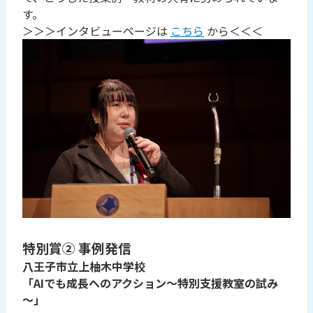
す。
＞＞＞インタビューページは
こちら
から＜＜＜
特別賞② 事例発信
八王子市立上柚木中学校
「AIでも成長へのアクション～特別支援教室の試み
～」