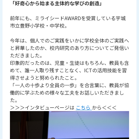
「好奇心から始まる主体的な学びの創造」
前年にも、ミライシードAWARDを受賞している宇城
市立豊野小学校・中学校。
今年は、個人でのご実践をいかに学校全体のご実践へ
と昇華したのか、校内研究のあり方についてご発信い
ただきました。
印象的だったのは、児童・生徒はもちろん、教員も含
めて、誰一人取り残すことなく、ICTの活用技能を習
得させようと努められたこと。
「一人の十歩より全員の一歩」を合言葉に、教員が協
働的に学ぶための様々な工夫をお話しいただきまし
た。
＞＞＞インタビューページは
こちら
から＜＜＜