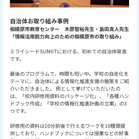
自治体お取り組み事例
相模原市教育センター 木原智裕先生・島田真人先生
「情報活用能力向上のための相模原市の取り組み」
ミライシードSUMIITにおける、初めての自治体発表
です。
最後のプログラムで、時間も短い中、学校の自走化を
テーマに、自治体による情報化推進支援の施策をご紹
介いただきました。 例として挙げていただいたの
は、「校内研修用資料のパッケージ化」、「各種ハン
ドブック作成」「学校の情報化推進計画の立案」の3
つです。
研修用の資料は10分前後で行えるワークを10種類提
供しており、ハンドブックについては授業などの好事