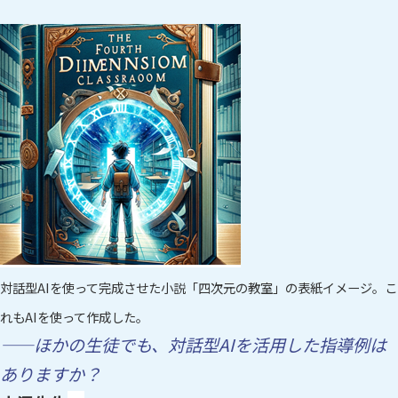
対話型AIを使って完成させた小説「四次元の教室」の表紙イメージ。こ
れもAIを使って作成した。
——ほかの生徒でも、対話型AIを活用した指導例は
ありますか？