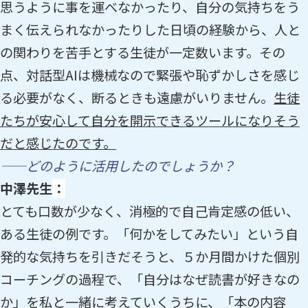
思うように事を運べなかったり、自分の気持ちをう
まく伝えられなかったりした日頃の経験から、人と
の関わりを苦手とする生徒が一定数います。その
点、対話型AIは機械なので緊張や恥ずかしさを感じ
る必要がなく、断るときも遠慮がいりません。
生徒
たちが安心して自分を開示できるツールになりそう
だと感じたのです。
——どのように活用したのでしょうか？
中澤先生
：
とても口数が少なく、消極的で自己肯定感の低い、
ある生徒の例です。「何かをしてみたい」という自
発的な気持ちを引きだそうと、５か月間かけた個別
コーチングの過程で、「自分はなぜ読書が好きなの
か」を私と一緒に考えていくうちに、「本の内容