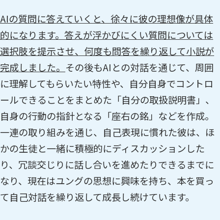
AIの質問に答えていくと、徐々に彼の理想像が具体
的になります。答えが浮かびにくい質問については
選択肢を提示させ、何度も問答を繰り返して小説が
完成しました。
その後もAIとの対話を通じて、周囲
に理解してもらいたい特性や、自分自身でコントロ
ールできることをまとめた「自分の取扱説明書」、
自身の行動の指針となる「座右の銘」などを作成。
一連の取り組みを通じ、自己表現に慣れた彼は、ほ
かの生徒と一緒に積極的にディスカッションした
り、冗談交じりに話し合いを進めたりできるまでに
なり、現在はユングの思想に興味を持ち、本を買っ
て自己対話を繰り返して成長し続けています。