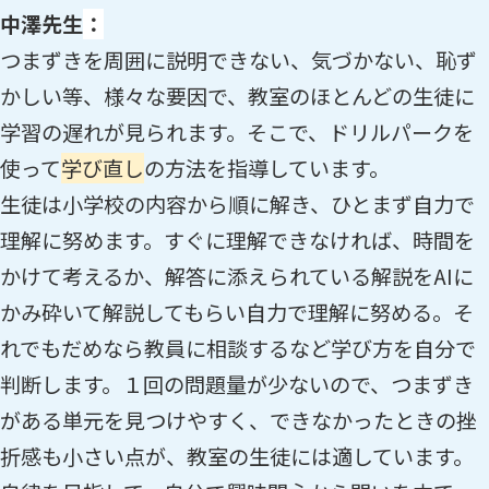
中澤先生
：
つまずきを周囲に説明できない、気づかない、恥ず
かしい等、様々な要因で、教室のほとんどの生徒に
学習の遅れが見られます。そこで、ドリルパークを
使って
学び直し
の方法を指導しています。
生徒は小学校の内容から順に解き、ひとまず自力で
理解に努めます。すぐに理解できなければ、時間を
かけて考えるか、解答に添えられている解説をAIに
かみ砕いて解説してもらい自力で理解に努める。そ
れでもだめなら教員に相談するなど学び方を自分で
判断します。１回の問題量が少ないので、つまずき
がある単元を見つけやすく、できなかったときの挫
折感も小さい点が、教室の生徒には適しています。