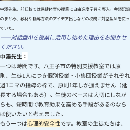
中澤先生。前任校では保健体育の授業に自由進度学習を導入。会議記録
のまとめ、教材や指導方法のアイデア出しなどの校務に対話型AIを使っ
ていた。
——対話型AIを授業に活用し始めた理由をお聞かせ
ください。
中澤先生
：
一つは時間です。八王子市の特別支援教室では原
則、生徒1人につき個別授業・小集団授業がそれぞれ
週1コマの指導の枠で、原則1年しか通えません（延
長する場合もある）。生徒のペースは大切にしなが
らも、短時間で教育効果を高める手段があるのなら
ば使いたいと考えました。
もう一つは
心理的安全性
です。教室の生徒たちは、