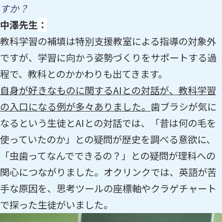
すか？
中澤先生
：
教科学習の補填は特別支援教室による指導の対象外
ですが、学習に向かう姿勢づくりをサポートする過
程で、教科とのかかわりも出てきます。
自身が好きなものに関するAIとの対話が、教科学習
の入口になる例が多々ありました。
歯ブラシが気に
なるという生徒とAIとの対話では、「昔は何の毛を
使っていたのか」との疑問が歴史を調べる意欲に、
「虫歯ってなんでできるの？」との疑問が理科への
関心につながりました。オクリンクでは、英語が苦
手な原因を、思考ツールの座標軸やクラゲチャート
で探った生徒がいました。