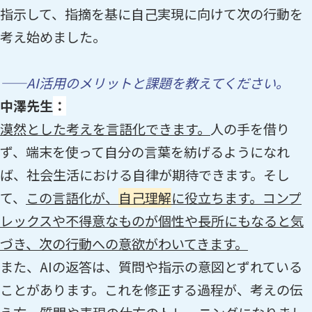
指示して、指摘を基に自己実現に向けて次の行動を
考え始めました。
——AI活用のメリットと課題を教えてください。
中澤先生
：
漠然とした考えを言語化できます。
人の手を借り
ず、端末を使って自分の言葉を紡げるようになれ
ば、社会生活における自律が期待できます。そし
て、
この言語化が、
自己理解
に役立ちます。コンプ
レックスや不得意なものが個性や長所にもなると気
づき、次の行動への意欲がわいてきます。
また、AIの返答は、質問や指示の意図とずれている
ことがあります。これを修正する過程が、考えの伝