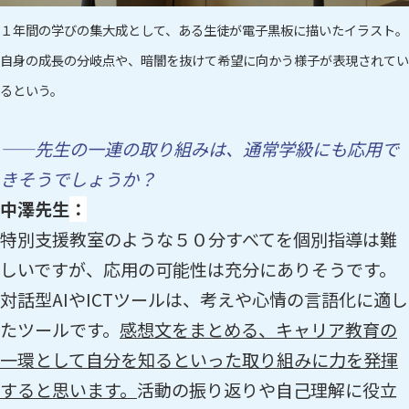
１年間の学びの集大成として、ある生徒が電子黒板に描いたイラスト。
自身の成長の分岐点や、暗闇を抜けて希望に向かう様子が表現されてい
るという。
——先生の一連の取り組みは、通常学級にも応用で
きそうでしょうか？
中澤先生
：
特別支援教室のような５０分すべてを個別指導は難
しいですが、応用の可能性は充分にありそうです。
対話型AIやICTツールは、考えや心情の言語化に適し
たツールです。
感想文をまとめる、キャリア教育の
一環として自分を知るといった取り組みに力を発揮
すると思います。
活動の振り返りや自己理解に役立