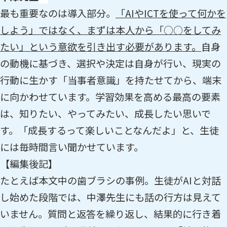
最も重要なのは導入部分。
「AIやICTを使って何かを
しよう」ではなく、まずは本人から「○○をしてみ
たい」という意欲を引き出す必要があります。
自身
の動機に基づき、選択や決定は自身が行い、現実の
行動に生かす「当事者意識」を持たせてから、端末
に向かわせています。学習効果を高める最高の要素
は、知りたい、やってみたい、成長したい思いで
す。「成長するって楽しいことなんだよ」と、生徒
には毎時間言い聞かせています。
【編集後記】
たとえば本文中の歯ブラシの事例。生徒がAIと対話
し始めた段階では、中澤先生にも話の行方は見えて
いません。質問と返答を繰り返し、結果的に行き着