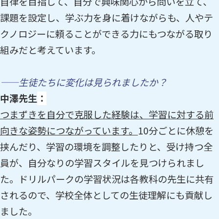
自律を目指して、自分で興味関心から問いを立て、
課題を設定し、学ぶ力を身に着けながらも、人やテ
クノロジーに頼ることができる力にもつながる取り
組みだと考えています。
——生徒たちに変化は見られましたか？
中澤先生
：
つまずきを自分で克服した経験は、学習に対する前
向きな姿勢につながっています。
10分ごとに休憩を
挟んだり、学習の環境を調整したりと、受け持つ全
員が、自分なりの学習スタイルを見つけられまし
た。ドリルパークの学習状況は各教科の先生に共有
されるので、学校全体としての生徒理解にも貢献し
ました。