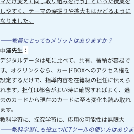
マだけ変えて同じ取り組みを行う」といった授業を
しやすく、テーマの深掘りや拡大もはかどるように
なりました。
——教員にとってもメリットはありますか？
中澤先生
：
デジタルデータは紙に比べて、共有、蓄積が容易で
す。オクリンクなら、カードBOXへのアクセス権を
設定するだけで、指導内容を在籍級の担任に伝えら
れます。担任は都合がよい時に確認すればよく、過
去のカードから現在のカードに至る変化も読み取れ
ます。
教科学習に、探究学習に、応用の可能性は無限大
——教科学習にも役立つICTツールの使い方はありま