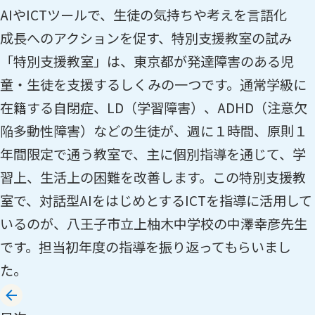
AIやICTツールで、生徒の気持ちや考えを言語化
成長へのアクションを促す、特別支援教室の試み
「特別支援教室」は、東京都が発達障害のある児
童・生徒を支援するしくみの一つです。通常学級に
在籍する自閉症、LD（学習障害）、ADHD（注意欠
陥多動性障害）などの生徒が、週に１時間、原則１
年間限定で通う教室で、主に個別指導を通じて、学
習上、生活上の困難を改善します。この特別支援教
室で、対話型AIをはじめとするICTを指導に活用して
いるのが、八王子市立上柚木中学校の中澤幸彦先生
です。担当初年度の指導を振り返ってもらいまし
た。