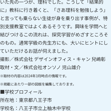
いた先の一つが、理科でした。こうして「結果的
に」教科に行き着くと、「さあ理科を勉強しよう」
と言っても乗らない生徒が身を乗り出す事例が、特
別支援教室ではよくあるそうです。興味を学問へと
結びつけるこの流れは、探究学習がめざすところそ
のもの。通常学級の先生方にも、大いにヒントにし
ていただけるお話が伺えました。
撮影／株式会社 デザインオフィス・キャン 兒嶋彰
取材・文／株式会社オンソノ 児山雄介
※取材の内容は2024年3月時点の情報です。
※掲載にあたり一部の図版を編集しております。
■学校プロフィール
所在地：東京都八王子市
学校名：八王子市立上柚木中学校