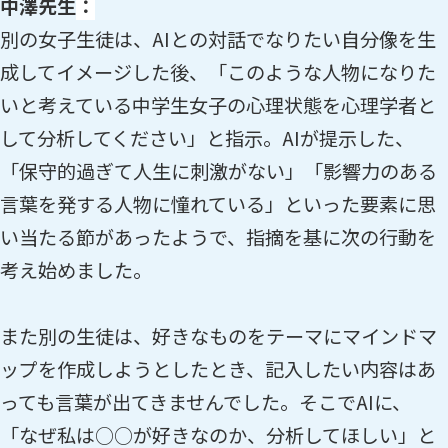
中澤先生
：
別の女子生徒は、AIとの対話でなりたい自分像を生
成してイメージした後、「このような人物になりた
いと考えている中学生女子の心理状態を心理学者と
して分析してください」と指示。AIが提示した、
「保守的過ぎて人生に刺激がない」「影響力のある
言葉を発する人物に憧れている」といった要素に思
い当たる節があったようで、指摘を基に次の行動を
考え始めました。
また別の生徒は、好きなものをテーマにマインドマ
ップを作成しようとしたとき、記入したい内容はあ
っても言葉が出てきませんでした。そこでAIに、
「なぜ私は○○が好きなのか、分析してほしい」と