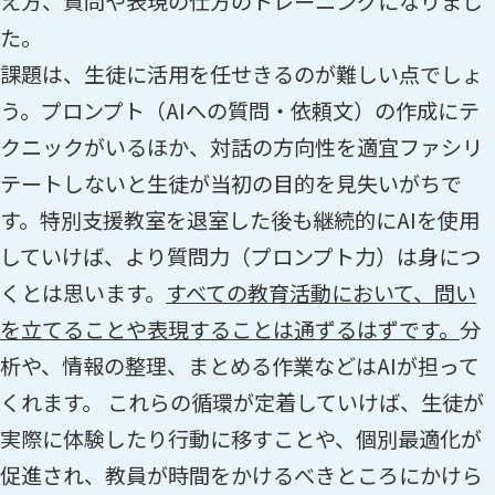
え方、質問や表現の仕方のトレーニングになりまし
た。
課題は、生徒に活用を任せきるのが難しい点でしょ
う。プロンプト（AIへの質問・依頼文）の作成にテ
クニックがいるほか、対話の方向性を適宜ファシリ
テートしないと生徒が当初の目的を見失いがちで
す。特別支援教室を退室した後も継続的にAIを使用
していけば、より質問力（プロンプト力）は身につ
くとは思います。
すべての教育活動において、問い
を立てることや表現することは通ずるはずです。
分
析や、情報の整理、まとめる作業などはAIが担って
くれます。 これらの循環が定着していけば、生徒が
実際に体験したり行動に移すことや、個別最適化が
促進され、教員が時間をかけるべきところにかけら