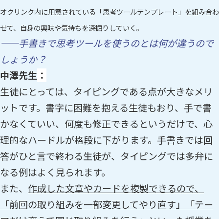
オクリンク内に用意されている「思考ツールテンプレート」を組み合わ
せて、自身の興味や気持ちを深掘りしていく。
——手書きで思考ツールを使うのとは何が違うので
しょうか？
中澤先生
：
生徒にとっては、タイピングである点が大きなメリ
ットです。書字に困難を抱える生徒もおり、手で書
かなくていい、何度も修正できるというだけで、心
理的なハードルが格段に下がります。手書きでは回
答がひと言で終わる生徒が、タイピングでは多弁に
なる例はよく見られます。
また、
作成した文章やカードを複製できるので、
「前回の取り組みを一部変更してやり直す」「テー