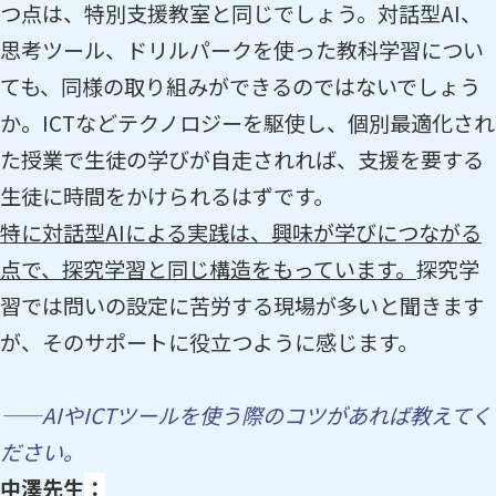
つ点は、特別支援教室と同じでしょう。対話型AI、
思考ツール、ドリルパークを使った教科学習につい
ても、同様の取り組みができるのではないでしょう
か。ICTなどテクノロジーを駆使し、個別最適化され
た授業で生徒の学びが自走されれば、支援を要する
生徒に時間をかけられるはずです。
特に対話型AIによる実践は、興味が学びにつながる
点で、探究学習と同じ構造をもっています。
探究学
習では問いの設定に苦労する現場が多いと聞きます
が、そのサポートに役立つように感じます。
——AIやICTツールを使う際のコツがあれば教えてく
ださい。
中澤先生
：