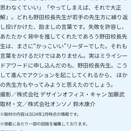
思わなくていい」「やってしまえば、それで大正
解」。どれも野田校長先生が若手の先生方に繰り返
し投げかけた、励ましの言葉です。失敗を許容し、
あたたかく背中を推してくれたであろう野田校長先
生は、まさに“かっこいい”リーダーでした。それも
言葉をかけるだけではありません。実はミライシー
ドアワードに申し込んだのも、野田校長先生。こう
して進んでアクションを起こしてくれるから、 ほか
の先生方もやってみようと思えたのでしょう。
撮影／株式会社 デザインオフィス・キャン 加藤武
取材・文／株式会社オンソノ 鈴木康介
※取材の内容は2024年2月時点の情報です。
※掲載にあたり一部の図版を編集しております。