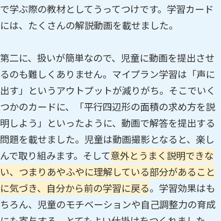
で学ぶ際の教材としてうってつけです。学習カード
には、たくさんの解説動画を載せました。
第二に、扱いが簡単なので、児童に動画を提出させ
るのも難しくありません。マイプラン学習は「声に
出す」というアウトプットが減りがち。そこでいく
つかのカードに、「平行四辺形の面積の求め方を説
明しよう」といったように、動画で解答を提出する
問題を載せました。児童は動画撮影となると、楽し
んで取り組みます。そして
意外とうまく説明できな
い、つまりあやふやに理解している部分があること
に気づき、自分から前の学習に戻る
。学習効果はも
ちろん、児童のモチベーションや自己調整力の育成
にも寄与する、とてもよい仕掛けをつくれました。