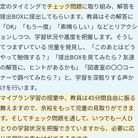
定のタイミングで
チェック問題
に取り組み、解答を
提出BOXに提出してもらいます。教員はその解答に
「OK」「もう一度」「素晴らしい 」などとリアクシ
ョンしつつ、学習状況や進度を把握します。そうし
てつまずいている 児童を発見し、「このあとはどう
やって勉強する？」「提出BOXを見てみたら？友達
の解答に、ヒントがあるかも」「図書室の〇〇コー
ナーで調べてみたら？」と、学習を深掘りする声か
けを行います。
マイプラン
学習の授業中、教員は45分間自由に振る
舞えますので、余裕をもって児童の見取りができま
す。そしてチェック問題を通して、いつでも一人ひ
とりの学習状況を把握できていますから、必要に応