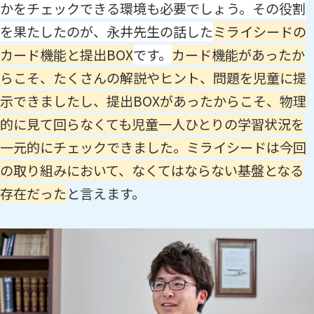
かをチェックできる環境も必要でしょう
。その役割
を果たしたのが、永井先生の話した
ミライシードの
カード機能と提出BOX
です。
カード機能があったか
らこそ、たくさんの解説やヒント、問題を児童に提
示できましたし、提出BOXがあったからこそ、物理
的に見て回らなくても児童一人ひとりの学習状況を
一元的にチェックできました。ミライシードは今回
の取り組みにおいて、なくてはならない基盤となる
存在
だった
と言えます。