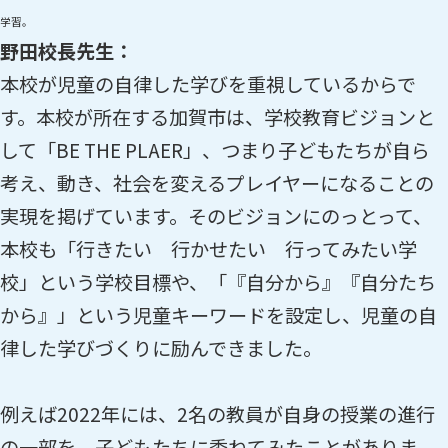
学習。
野田校長先生：
本校が児童の自律した学びを重視しているからで
す。本校が所在する加賀市は、学校教育ビジョンと
して「BE THE PLAER」、つまり子どもたちが自ら
考え、動き、社会を変えるプレイヤーになることの
実現を掲げています。そのビジョンにのっとって、
本校も「行きたい 行かせたい 行ってみたい学
校」という学校目標や、「『自分から』『自分たち
から』」という児童キーワードを設定し、児童の自
律した学びづくりに励んできました。
例えば2022年には、2名の教員が自身の授業の進行
の一部を、子どもたちに委ねてみたことがありま