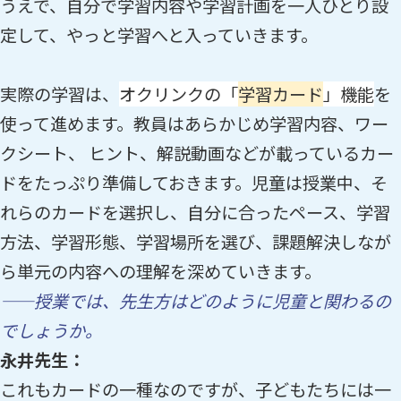
うえで、自分で学習内容や学習計画を一人ひとり設
定して、やっと学習へと入っていきます。
実際の学習は、
オクリンクの「
学習カード
」機能
を
使って進めます。教員はあらかじめ学習内容、ワー
クシート、 ヒント、解説動画などが載っているカー
ドをたっぷり準備しておきます。児童は授業中、そ
れらのカードを選択し、自分に合ったペース、学習
方法、学習形態、学習場所を選び、課題解決しなが
ら単元の内容への理解を深めていきます。
——授業では、先生方はどのように児童と関わるの
でしょうか。
永井先生：
これもカードの一種なのですが、子どもたちには一