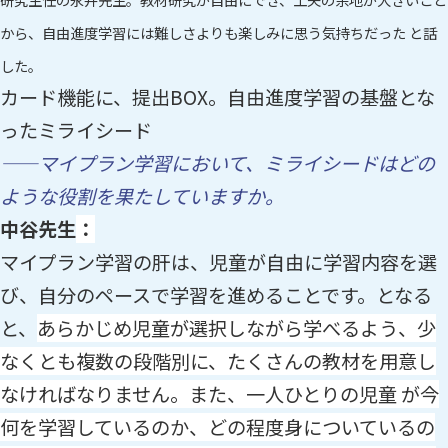
から、自由進度学習には難しさよりも楽しみに思う気持ちだった と話
した。
カード機能に、提出BOX。自由進度学習の基盤とな
ったミライシード
——マイプラン学習において、ミライシードはどの
ような役割を果たしていますか。
中谷先生
：
マイプラン学習の肝は、児童が自由に学習内容を選
び、自分のペースで学習を進めることです。となる
と、
あらかじめ
児童が選択しながら学べるよう、少
なくとも複数の段階別に、たくさんの教材を用意し
なければなりません。また、一人ひとりの児童 が今
何を学習しているのか、どの程度身についているの