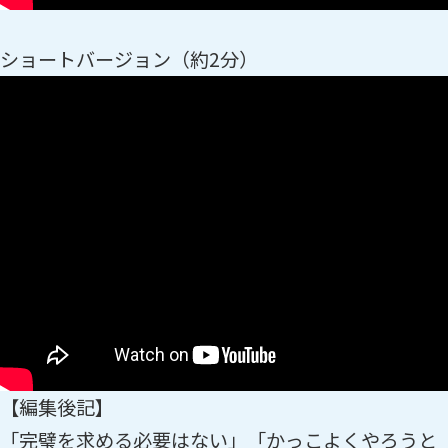
ショートバージョン（約2分）
【編集後記】
「完璧を求める必要はない」「かっこよくやろうと