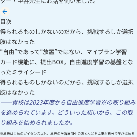
ダー・中谷先生にお話を伺いました。
目次
得られるものしかないのだから、挑戦するしか選択
肢はなかった
“自由”であって“放置”ではない、マイプラン学習
カード機能に、提出BOX。自由進度学習の基盤とな
ったミライシード
得られるものしかないのだから、挑戦するしか選択
肢はなかった
——貴校は2023年度から自由進度学習※の取り組み
を進められています。どういった想いから、この取
り組みを始められましたか。
※単元はじめのガイダンス以外、単元の学習展開中のほとんどを児童が自分で学び進める