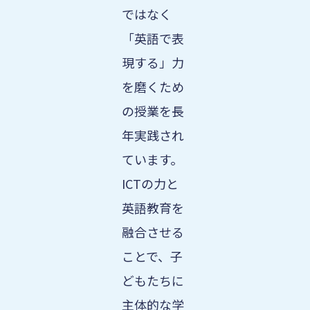
ではなく
「英語で表
現する」力
を磨くため
の授業を長
年実践され
ています。
ICTの力と
英語教育を
融合させる
ことで、子
どもたちに
主体的な学