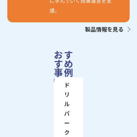
に学んでいく授業運営を支
援。
製品情報を見る
おす
すめ
事例
ド
リ
ル
パ
ー
ク