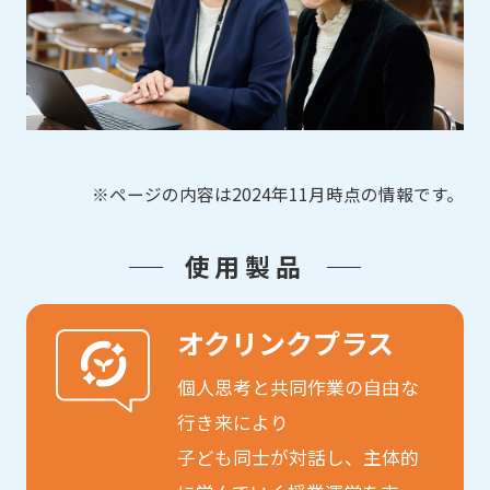
※ページの内容は2024年11月時点の情報です。
使用製品
オクリンクプラス
個人思考と共同作業の自由な
行き来により
子ども同士が対話し、主体的