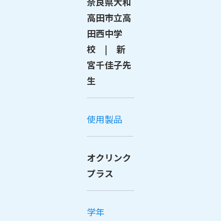
奈良県大和
高田市立高
田西中学
校 | 新
宮千佳子先
生
使用製品
オクリンク
プラス
学年