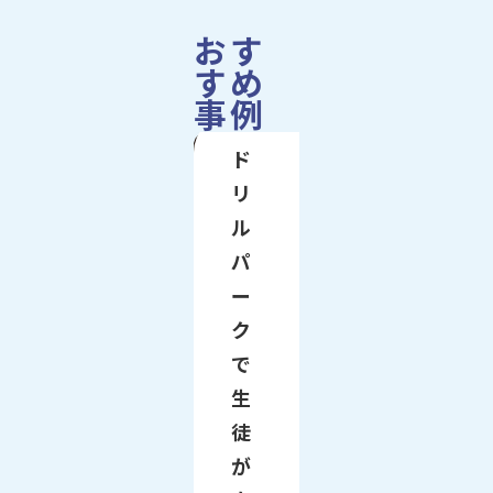
おす
すめ
事例
ド
リ
ル
パ
ー
ク
で
生
徒
が