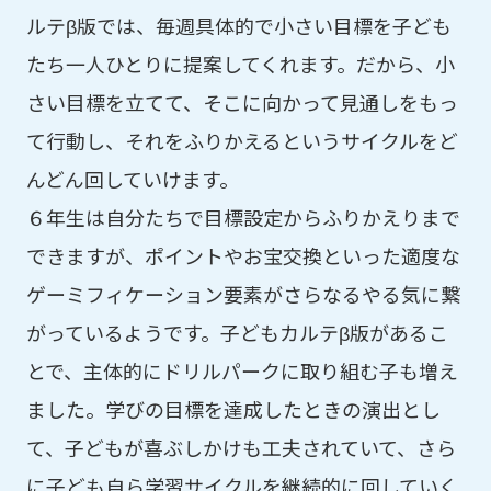
ルテβ版では、毎週具体的で小さい目標を子ども
たち一人ひとりに提案してくれます。だから、小
さい目標を立てて、そこに向かって見通しをもっ
て行動し、それをふりかえるというサイクルをど
んどん回していけます。
６年生は自分たちで目標設定からふりかえりまで
できますが、ポイントやお宝交換といった適度な
ゲーミフィケーション要素がさらなるやる気に繋
がっているようです。子どもカルテβ版があるこ
とで、主体的にドリルパークに取り組む子も増え
ました。学びの目標を達成したときの演出とし
て、子どもが喜ぶしかけも工夫されていて、さら
に子ども自ら学習サイクルを継続的に回していく