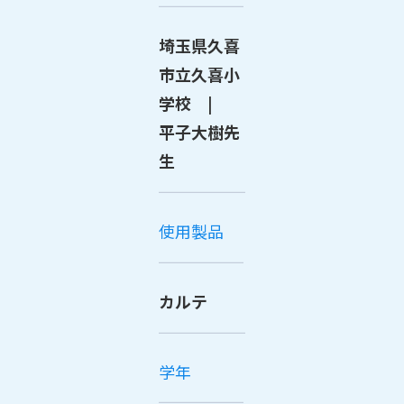
埼玉県久喜
市立久喜小
学校 |
平子大樹先
生
使用製品
カルテ
学年