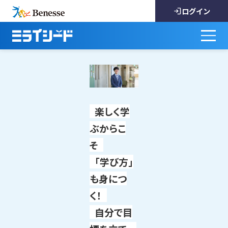
ログイン
楽しく学
ぶからこ
そ
「学び方」
も身につ
く！
自分で目