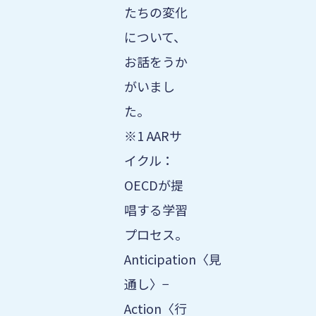
たちの変化
について、
お話をうか
がいまし
た。
※1 AARサ
イクル：
OECDが提
唱する学習
プロセス。
Anticipation〈見
通し〉−
Action〈行