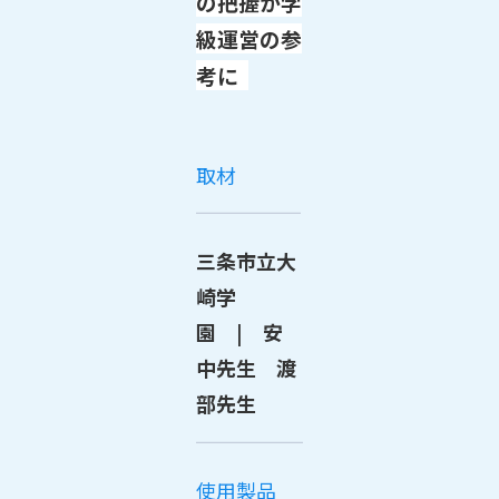
の把握が学
級運営の参
考に
取材
三条市立大
崎学
園 | 安
中先生 渡
部先生
使用製品