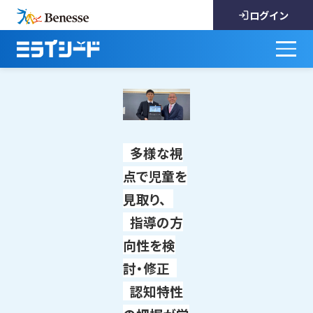
ログイン
多様な視
点で児童を
見取り、
指導の方
向性を検
討・修正
認知特性