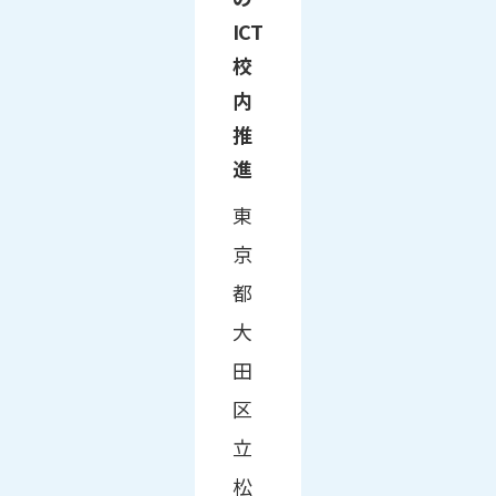
ICT
校
内
推
進
東
京
都
大
田
区
立
松