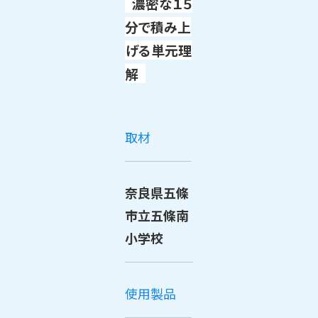
濃密な１５
分で積み上
げる単元理
解
取材
奈良県五條
市立五條南
小学校
使用製品