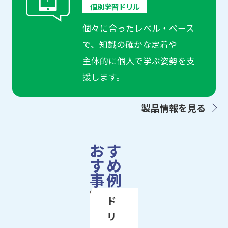
個別学習ドリル
個々に合ったレベル・ペース
で、知識の確かな定着や
主体的に個人で学ぶ姿勢を支
援します。
製品情報を見る
おす
すめ
事例
ド
リ