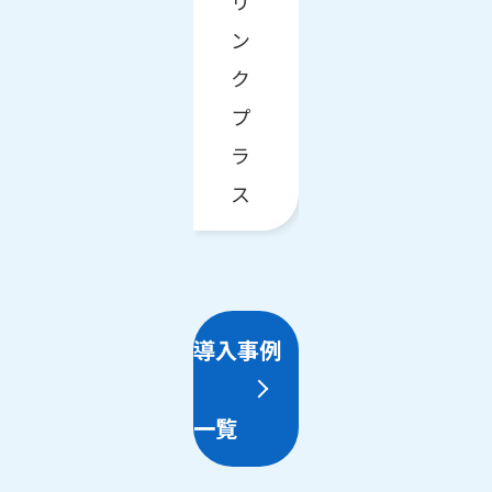
リ
ン
ク
プ
ラ
ス
導入事例
一覧