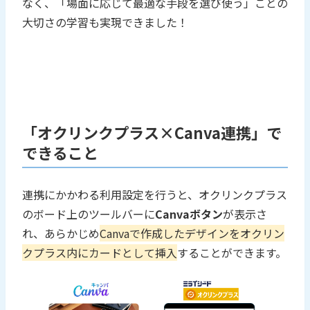
なく、「場面に応じて最適な手段を選び使う」ことの
大切さの学習も実現できました！
「オクリンクプラス×Canva連携」で
できること
連携にかかわる利用設定を行うと、オクリンクプラス
のボード上のツールバーに
Canvaボタン
が表示さ
れ、あらかじめ
Canvaで作成したデザインをオクリン
クプラス内にカードとして挿入
することができます。