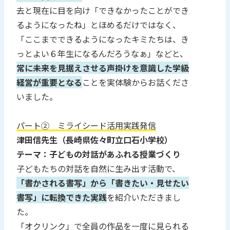
去と現在に目を向け「できなかったことができ
るようになったね」とほめるだけではなく、
「ここまでできるようになったキミたちは、き
っとよい６年生になるんだろうなぁ」などと、
常に未来を見据えさせる声掛けを意識した学級
経営が重要となる
ことを実体験からお話くださ
いました。
パート② ミライシード活用実践発信
津田信先生（長崎県佐々町立口石小学校）
テーマ：子どもの対話があふれる授業づくり
子どもたちの対話を自然に生み出す活動で、
「書かされる書写」から「書きたい・見せたい
書写」に転換できた実践
を紹介いただきまし
た。
「オクリンク」で全員の作品を一度に見られる