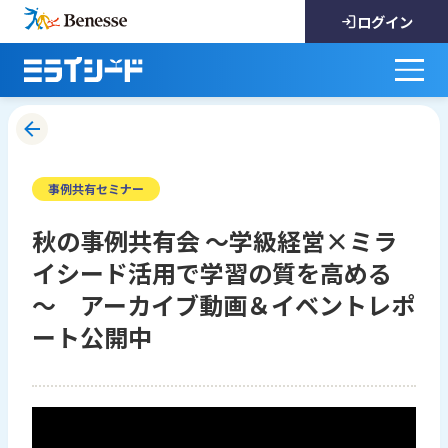
ログイン
事例共有セミナー
秋の事例共有会 ～学級経営×ミラ
イシード活用で学習の質を高める
～ アーカイブ動画＆イベントレポ
ート公開中