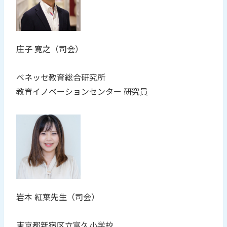
庄子 寛之（司会）
ベネッセ教育総合研究所
教育イノベーションセンター 研究員
岩本 紅葉先生（司会）
東京都新宿区立富久小学校