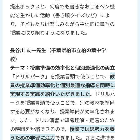
提出ボックスと、何度でも書きなおせるペン機
能を生かした活動（書き順クイズなど）によ
り、子どもたちは楽しみながら主体的に書写の
授業に取り組むようになりました。
長谷川 友一先生（千葉県柏市立柏の葉中学
校）
テーマ：授業準備の効率化と個別最適化の両立
「ドリルパーク」を授業冒頭で使うことで、
教
員の授業準備効率化と個別最適な指導を同時に
実現する実践を紹介いただきました
。ドリルパ
ークを授業冒頭で使うことで、別の教材を準備
する必要がなくなり、授業準備が効率化されま
す。また、ドリル演習で知識理解・定着のため
の時間を短縮できるので、
授業では思考力を養
うための学習に注力
できました。さらに進捗を