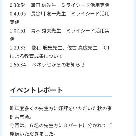
0:30:54 津田 信先生 ミライシード活用実践
0:49:05 長谷川 友一先生 ミライシード活用
実践
1:07:51 青木 秀夫先生 ミライシード活用実
践
1:29:33 影山 聡史先生、佐古 真広先生 ICT
による教育成果について
1:55:34 ベネッセからのお知らせ
イベントレポート
昨年度多くの先生方に好評をいただいた秋の事
例共有会。
今回は、６名の先生方に３パートに分かれてご
発信いただきました。