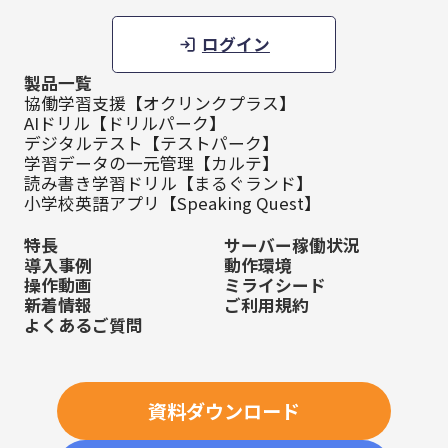
ログイン
製品一覧
協働学習支援【オクリンクプラス】
AIドリル【ドリルパーク】
デジタルテスト【テストパーク】
学習データの一元管理【カルテ】
読み書き学習ドリル【まるぐランド】
小学校英語アプリ【Speaking Quest】
特長
サーバー稼働状況
導入事例
動作環境
操作動画
ミライシード
新着情報
ご利用規約
よくあるご質問
資料ダウンロード