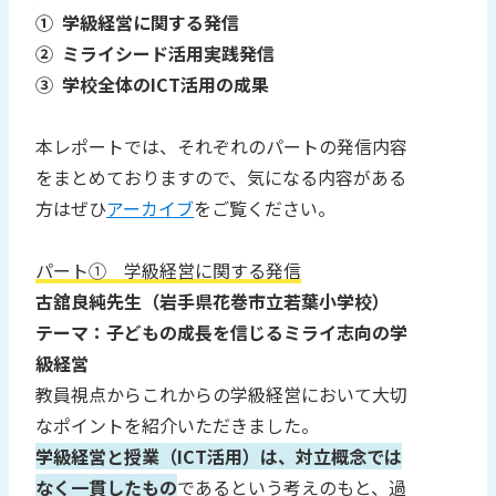
① 学級経営に関する発信
② ミライシード活用実践発信
③ 学校全体のICT活用の成果
本レポートでは、それぞれのパートの発信内容
をまとめておりますので、気になる内容がある
方はぜひ
アーカイブ
をご覧ください。
パート① 学級経営に関する発信
古舘良純先生（岩手県花巻市立若葉小学校）
テーマ：子どもの成長を信じるミライ志向の学
級経営
教員視点からこれからの学級経営において大切
なポイントを紹介いただきました。
学級経営と授業（ICT活用）は、対立概念では
なく一貫したもの
であるという考えのもと、過