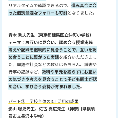
リアルタイムで確認できるので、
進み具合に合
った個別最適なフォローも可能
となりました。
青木 秀夫先生（東京都練馬区立仲町小学校）
テーマ：お互いに見合い、認め合う授業実践
考えや記録を継続的に見合うことで、互いを認
め合うことに繋がった実践
を紹介いただきまし
た。国語や社会などの教科はもちろん、読書や
行事の記録など、
教科や単元を絞らずにお互い
の気づきや考えを見合うことで子ども同士が認
め合い、学び合う姿勢が育まれました
。
パート③ 学校全体のICT活用の成果
影山 聡史先生、佐古 真広先生（神奈川県横須
賀市立長沢中学校）