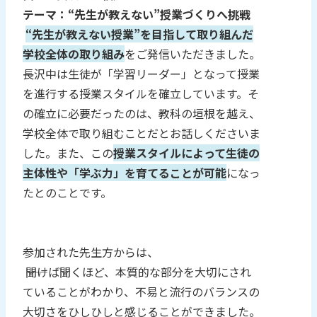
テーマ：“先生が教えない”授業づくりへ挑戦
“先生が教えない授業”を目指して取り組んだ
学校全体の取り組み
をご発信いただきました。
長沢中は生徒が「学習リーダー」となって授業
を進行する授業スタイルを確立しています。そ
の確立に必要だったのは、教科の垣根を越え、
学校全体で取り組むことだとお話しくださいま
した。また、この
授業スタイルによって生徒の
主体性や「学ぶ力」を育てることが可能
になっ
たとのことです。
参加された先生方からは、
――聞けば聞くほど、本質的な部分を大切にされ
ていることがわかり、不易と流行のバランスの
大切さをひしひしと感じることができました。