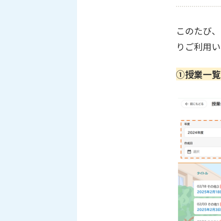
このたび、
りご利用い
①授業一覧