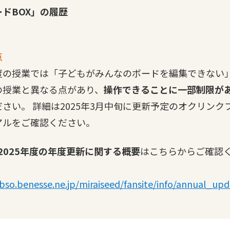
ドBOX」の履歴
点
度の授業では「子どもがみんなのボードを編集できない
の授業と異なる点があり、
操作できることに一部制限が
さい。 詳細は2025年3月中旬に更新予定のオクリンク
アルをご確認ください。
～2025年度の年度更新に関する概要
はこちらからご確認
/bso.benesse.ne.jp/miraiseed/fansite/info/annual_up