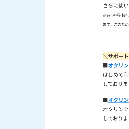
さらに使い
※各小中学校へ
ます。このため
＼サポート
■
オクリン
はじめて利
しておりま
■
オクリン
オクリンク
しておりま