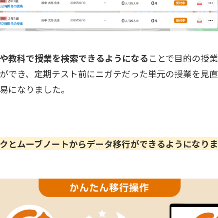
や教科で授業を検索できるようになる
ことで目的の授
ができ、定期テスト前にニガテだった単元の授業を見
易になりました。
クとムーブノートからデータ移行ができるようになり