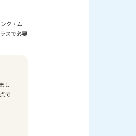
リンク・ム
プラスで必要
まし
点で