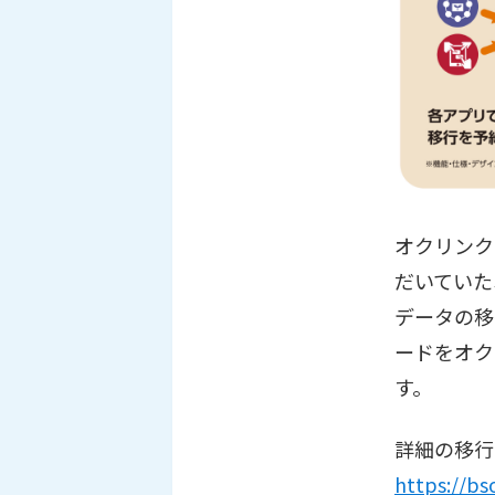
オクリンク
だいていた
データの移
ードをオク
す。
詳細の移行
https://bs