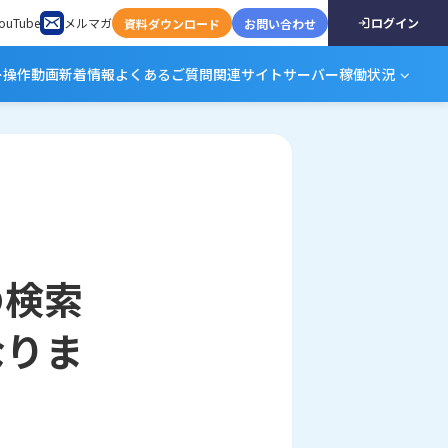
ouTube
メルマガ
ログイン
資料ダウンロード
お問い合わせ
ー
操作動画
新着情報
よくあるご質問
関連サイト
サーバー稼働状況
の検索
なりま