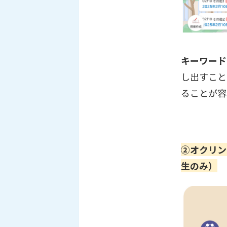
キーワード
し出すこと
ることが容
②オクリン
生のみ）