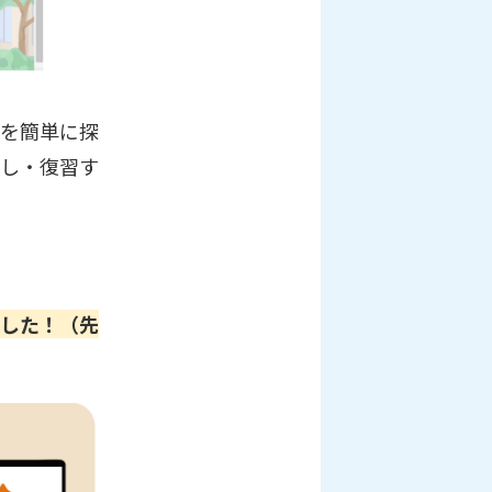
業を簡単に探
直し・復習す
ました！（先