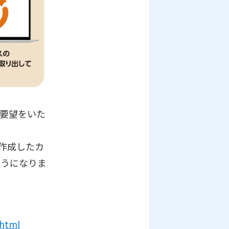
要望をいた
作成したカ
ようになりま
.html