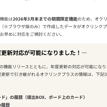
機能は
2026年3月末までの期間限定機能
のため、オク
（※ブラウザ版のみ）で作成したデータがオクリンク
お早めに対応をご検討ください。
度更新対応が可能になりました！―
点の機能リリースとともに、年度更新の対応が可能になり
度更新で引き継がれるオクリンクプラスの情報は、下記3
ード」の履歴（提出BOX、ボード上のカード）
の履歴