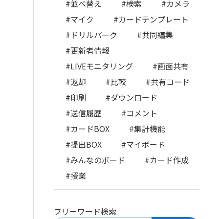
#並べ替え
#検索
#カメラ
#マイク
#カードテンプレート
#ドリルパーク
#共同編集
#更新者情報
#LIVEモニタリング
#画面共有
#返却
#比較
#共有コード
#印刷
#ダウンロード
#送信履歴
#コメント
#カードBOX
#集計機能
#提出BOX
#マイボード
#みんなのボード
#カード作成
#授業
フリーワード検索