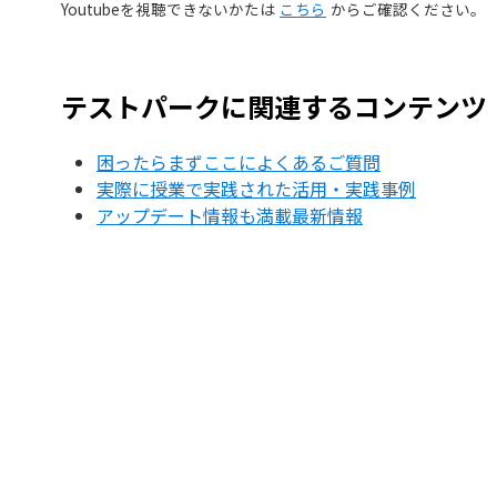
Youtubeを視聴できないかたは
こちら
からご確認ください。
テストパークに関連するコンテンツ
困ったらまずここに
よくあるご質問
実際に授業で実践された
活用・実践事例
アップデート情報も満載
最新情報