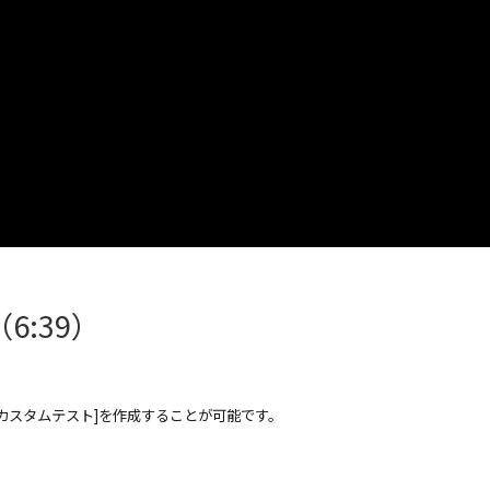
:39）
カスタムテスト]を作成することが可能です。