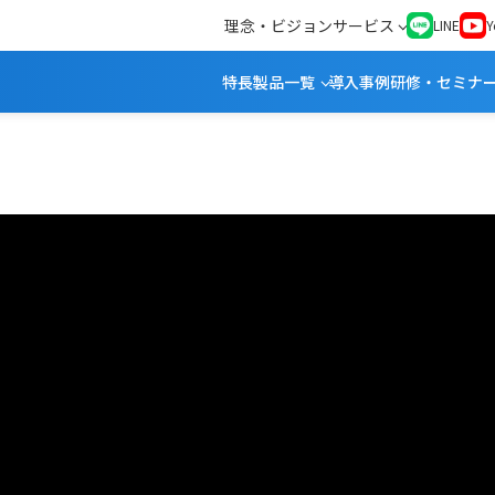
理念・ビジョン
サービス
LINE
Y
特長
製品一覧
導入事例
研修・セミナ