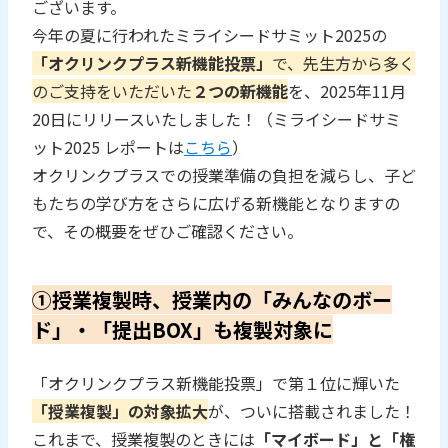
ございます。
今年の夏に行われたミライシードサミット2025の
「オクリンクプラス新機能投票」
で、先生方から多く
のご支持をいただいた
２つの新機能
を、2025年11月
20日にリリースいたしました！（ミライシードサミ
ット2025 レポートは
こちら
）
オクリンクプラスでの授業準備の負担を減らし、子ど
もたちの学び方をさらに広げる新機能となりますの
で、その概要をぜひご確認ください。
①授業複製時、授業内の「みんなのボー
ド」・「提出BOX」も複製対象に
「オクリンクプラス新機能投票」で第１位に輝いた
「授業複製」の対象拡大
が、ついに搭載されました！
これまで、授業複製のときには
「マイボード」と「権