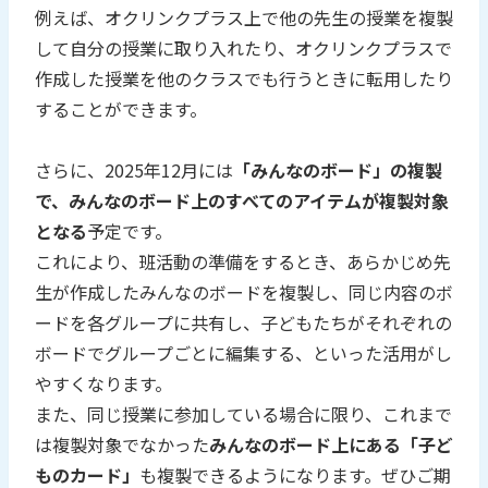
例えば、オクリンクプラス上で他の先生の授業を複製
して自分の授業に取り入れたり、オクリンクプラスで
作成した授業を他のクラスでも行うときに転用したり
することができます。
さらに、2025年12月には
「みんなのボード」の複製
で、みんなのボード上のすべてのアイテムが複製対象
となる
予定です。
これにより、班活動の準備をするとき、あらかじめ先
生が作成したみんなのボードを複製し、同じ内容のボ
ードを各グループに共有し、子どもたちがそれぞれの
ボードでグループごとに編集する、といった活用がし
やすくなります。
また、同じ授業に参加している場合に限り、これまで
は複製対象でなかった
みんなのボード上にある「子ど
ものカード」
も複製できるようになります。ぜひご期