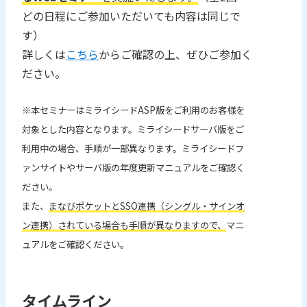
どの日程にご参加いただいても内容は同じで
す）
詳しくは
こちら
からご確認の上、ぜひご参加く
ださい。
※本セミナーはミライシードASP版をご利用のお客様を
対象とした内容となります。ミライシードサーバ版をご
利用中の場合、手順が一部異なります。ミライシードフ
ァンサイトやサーバ版の年度更新マニュアルをご確認く
ださい。
また、
まなびポケットとSSO連携（シングル・サインオ
ン連携）されている場合も手順が異なりますので、
マニ
ュアルをご確認ください。
タイムライン