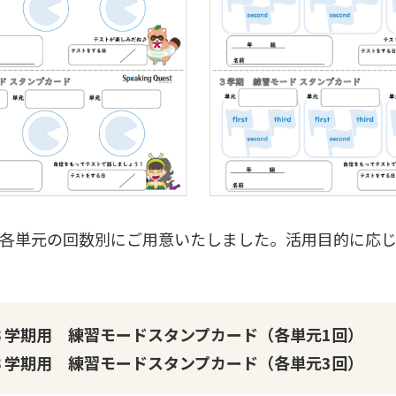
各単元の回数別にご用意いたしました。活用目的に応
３学期用 練習モードスタンプカード（各単元1回）
３学期用 練習モードスタンプカード（各単元3回）