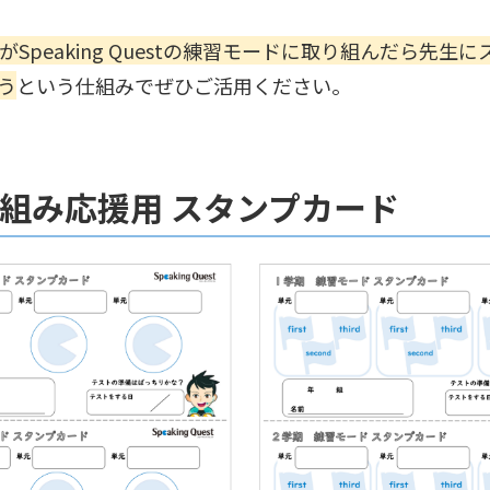
Speaking Questの練習モードに取り組んだら先生
う
という仕組みでぜひご活用ください。
組み応援用 スタンプカード