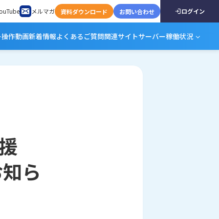
ouTube
メルマガ
ログイン
資料ダウンロード
お問い合わせ
ー
操作動画
新着情報
よくあるご質問
関連サイト
サーバー稼働状況
応援
お知ら