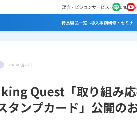
理念・ビジョン
サービス
LINE
Y
特長
製品一覧
導入事例
研修・セミナ
2026年6月29日
aking Quest「取り組み
スタンプカード」公開の