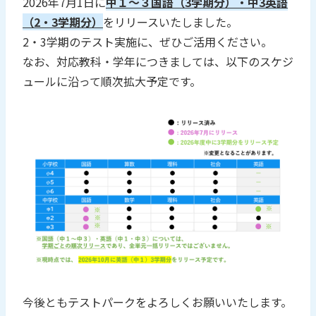
2026年7月1日に
中１～３国語（3学期分）・中3英語
（2・3学期分）
をリリースいたしました。
2・3学期のテスト実施に、ぜひご活用ください。
なお、対応教科・学年につきましては、以下のスケジ
ュールに沿って順次拡大予定です。
今後ともテストパークをよろしくお願いいたします。