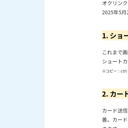
オクリンク
2025年
1. シ
これまで画
ショートカ
※コピー：ctrl 
2. カ
カード送信
善。カード