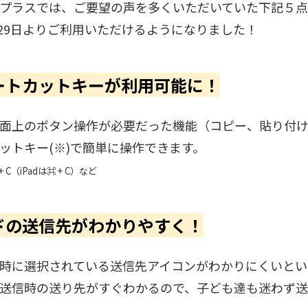
プラスでは、ご要望の声を多くいただいていた下記５
5月29日よりご利用いただけるようになりました！
ョートカットキーが利用可能に！
面上のボタン操作が必要だった機能（コピー、貼り付
ットキー(※)で簡単に操作できます。
+ C（iPadは⌘ + C）など
ードの送信先がわかりやすく！
時に選択されている送信先アイコンがわかりにくいとい
送信時の送り先がすぐわかるので、子ども達も迷わず