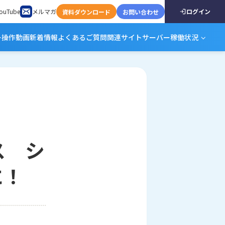
ouTube
メルマガ
ログイン
資料ダウンロード
お問い合わせ
ー
操作動画
新着情報
よくあるご質問
関連サイト
サーバー稼働状況
ス シ
に！