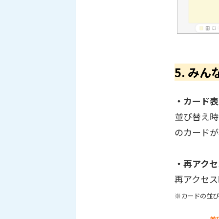
5. み
・カード表
並び替え時
のカードが
・再アクセ
再アクセス
※カードの並び